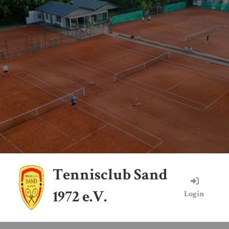
Tennisclub Sand
1972 e.V.
Login