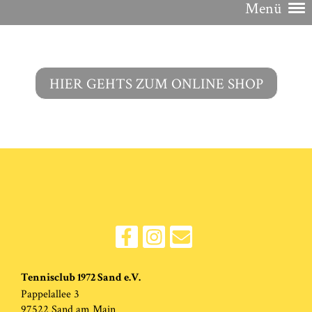
Menü
HIER GEHTS ZUM ONLINE SHOP
Tennisclub 1972 Sand e.V.
Pappelallee 3
97522 Sand am Main